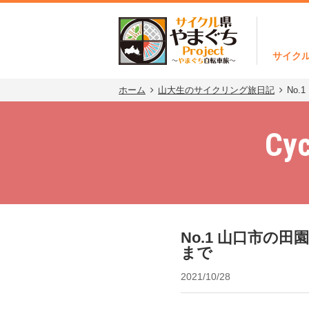
サイク
ホーム
山大生のサイクリング旅日記
No
Cyc
No.1 山口市
まで
2021/10/28