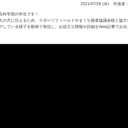
2021/07/28 (水) 
合科学部の学生です！
人の方に伝えるため、スポーツフィールドやまぐち推進協議会様と協力
グしている様子を動画で発信し、お役立ち情報や詳細をWeb記事でお伝