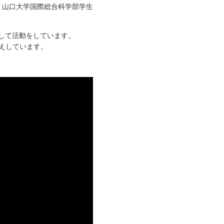
作成者：山口大学国際総合科学部学生
して活動をしています。
えしています。