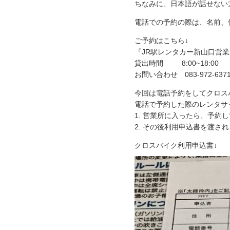
ちなみに、日本語が話せない
電話での予約の際は、名前、
ご予約はこちら↓
『JR駅レンタカー新山口営
貸出時間 8:00~18:00
お問い合わせ 083-972-637
今回は電話予約をしてクロス
電話で予約した際のレンタサ
1. 営業所に入ったら、予約
2. その後利用申込書を渡さ
クロスバイク利用申込書↓