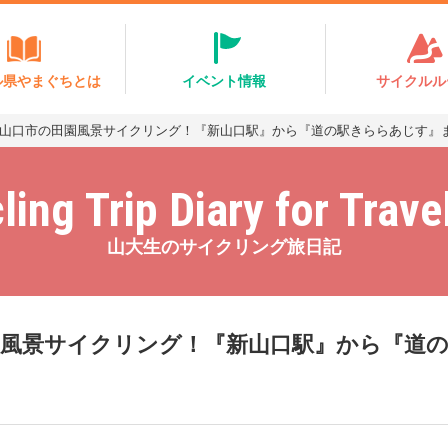
ル県やまぐちとは
イベント情報
サイクルル
.1 山口市の田園風景サイクリング！『新山口駅』から『道の駅きららあじす』
ling Trip Diary for Trave
山大生のサイクリング旅日記
の田園風景サイクリング！『新山口駅』から『道