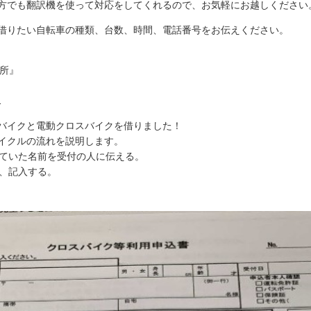
方でも翻訳機を使って対応をしてくれるので、お気軽にお越しください
借りたい自転車の種類、台数、時間、電話番号をお伝えください。
業所』
1
バイクと電動クロスバイクを借りました！
イクルの流れを説明します。
していた名前を受付の人に伝える。
れ、記入する。