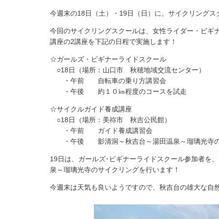
今週末の18日（土）・19日（日）に、サイクリング
今回のサイクリングスクールは、女性ライダー・ビギ
講座の2講座を下記の日程で実施します！
☆ガールズ・ビギナーライドスクール
○18日（場所：山口市 秋穂地域交流センター）
・午前 自転車の乗り方講習会
・午後 約１０㎞程度のコースを試走
☆サイクルガイド養成講座
○18日（場所：美祢市 秋吉公民館）
・午前 ガイド養成講習会
・午後 影清洞～秋吉台～湯田温泉～瑠璃光寺の
19日は、ガールズ･ビギナーライドスクール参加者を
泉～瑠璃光寺のサイクリングを行います！
今週末は天気も良いようですので、秋吉台の雄大な自然