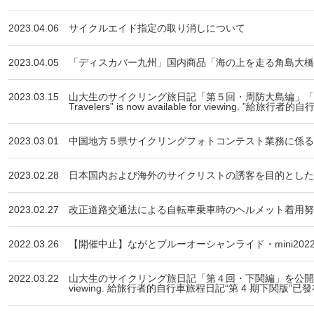
2023.04.06
サイクルエイド指定の取り消しについて
2023.04.05
「ディスカバー九州」国内商品「海の上を走る角島大橋
2023.03.15
山大生のサイクリング旅日記「第５回・周防大島編」「第６回・下
Travelers” is now available for viewing. ”給
2023.03.01
中国地方５県サイクリングフォトコンテスト業務に係る
2023.02.28
日本国内および海外のサイクリストの誘客を目的とした
2023.02.27
改正道路交通法による自転車乗車時のヘルメット着用努
2022.03.26
【開催中止】ながとブルーオーシャンライド・mini202
2022.03.22
山大生のサイクリング旅日記「第４回・下関編」を公開しました。 Cycling Tr
viewing. 給旅行者的自行車旅程日記“第 4 期下関版”已