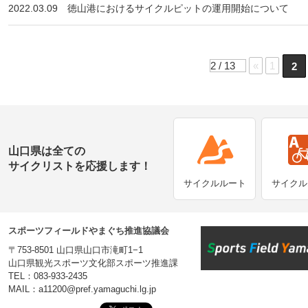
2022.03.09
徳山港におけるサイクルピットの運用開始について
2 / 13
«
1
2
山口県は全ての
サイクリストを応援します！
サイクルルート
サイクル
スポーツフィールドやまぐち推進協議会
〒753-8501 山口県山口市滝町1−1
山口県観光スポーツ文化部スポーツ推進課
TEL：083-933-2435
MAIL：a11200@pref.yamaguchi.lg.jp