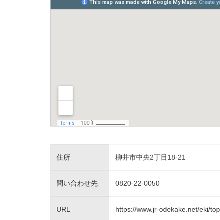
住所
柳井市中央2丁目18-21
問い合わせ先
0820-22-0050
URL
https://www.jr-odekake.net/eki/t